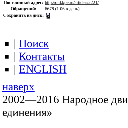
Постоянный адрес:
http://old.kpe.ru/articles/2221/
Обращений:
6678 (1.06 в день)
Сохранить на диск:
|
Поиск
|
Контакты
|
ENGLISH
наверх
2002—2016 Народное дви
единения»