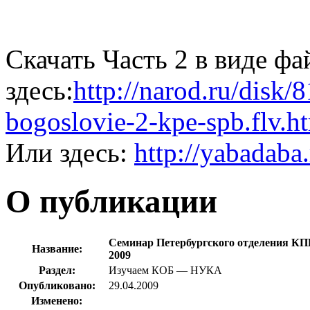
Скачать Часть
2 в
виде фа
здесь:
http://narod.ru/disk
bogoslovie-2-kpe-spb.flv.h
Или здесь:
http://yabadaba
О публикации
Cеминар Петербургского отделения КПЕ
Название:
2009
Раздел:
Изучаем КОБ — НУКА
Опубликовано:
29.04.2009
Изменено: