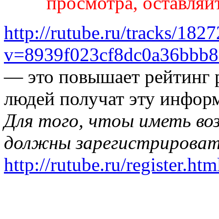
просмотра, оставляй
http://rutube.ru/tracks/182
v=8939f023cf8dc0a36bbb
— это
повышает рейтинг р
людей получат эту инфор
Для того, чтоы иметь во
должны зарегистрироват
http://rutube.ru/register.htm