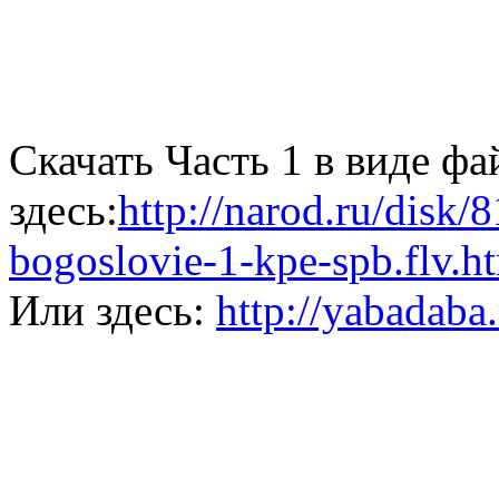
Скачать Часть
1 в
виде фа
здесь:
http://narod.ru/disk
bogoslovie-1-kpe-spb.flv.h
Или здесь:
http://yabadaba