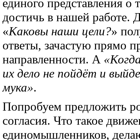
единого представления о 
достичь в нашей работе. 
«
Каковы наши цели?
» по
ответы, зачастую прямо 
направленности. А
«Когда
их дело не пойдёт и выйде
мука»
.
Попробуем предложить ро
согласия. Что такое движ
единомышленников, дела