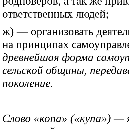
родноверов, а так же при
ответственных людей;
ж) —
организовать деяте
на принципах самоуправ
древнейшая форма самоуп
сельской общины, передав
поколение.
Слово «копа»
(«купа») —