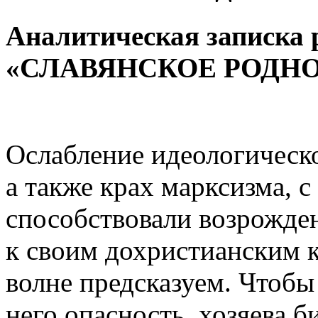
Аналитическая записка 
«СЛАВЯНСКОЕ РОДНОВЕ
Ослабление идеологическо
а также крах марксизма, с
способствовали возрожден
к своим дохристианским 
волне предсказуем. Чтобы
него опасность, хозяева б