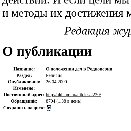
и методы их достижения м
Редакция жур
О публикации
Название:
О положении дел в Родноверии
Раздел:
Религия
Опубликовано:
26.04.2009
Изменено:
Постоянный адрес:
http://old.kpe.ru/articles/2220/
Обращений:
8704 (1.38 в день)
Сохранить на диск: