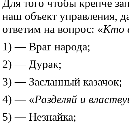
Для того чтобы крепче за
наш объект управления, д
ответим на вопрос: «
Кто 
1) — Враг народа;
2) — Дурак;
3) — Засланный казачок;
4) — «
Разделяй и властву
5) — Незнайка;