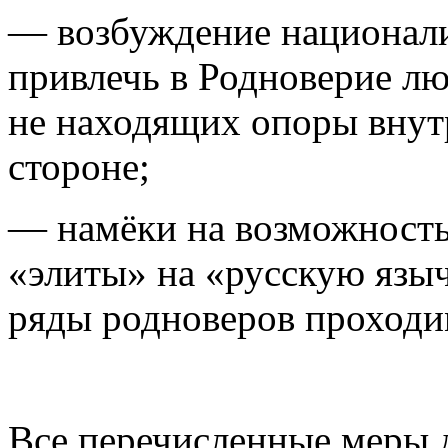
— возбуждение
национали
привлечь в Родноверие лю
не находящих опоры внут
стороне;
— намёки
на возможность
«элиты» на «русскую языч
ряды родноверов проходи
Все перечисленные меры 