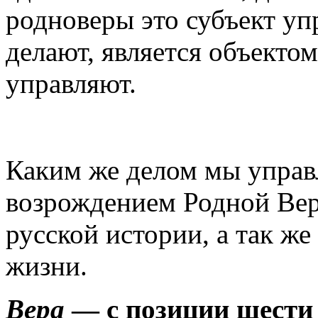
родноверы это субъект упр
делают, является объекто
управляют.
Каким же делом мы упра
возрождением Родной Вер
русской истории, а так ж
жизни.
Вера
—
с позиции шести