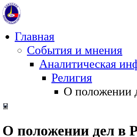
Главная
События и мнения
Аналитическая ин
Религия
О положении 
О положении дел в 