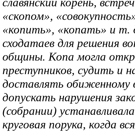
славянский корень, встре
«скопом», «совокупность»
«копить», «копать» и т. 
сходатаев для решения во
общины. Копа могла откр
преступников, судить и 
доставлять обиженному в
допускать нарушения зак
(собрании) устанавливала
круговая порука, когда вс