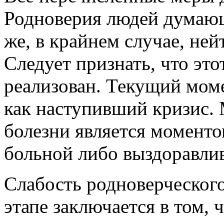
Родноверия людей думающ
же, в крайнем случае, ней
Следует признать, что это
реализован. Текущий мом
как наступивший кризис. 
болезни является момент
больной либо выздоравлив
Слабость родноверческог
этапе заключается в том, ч