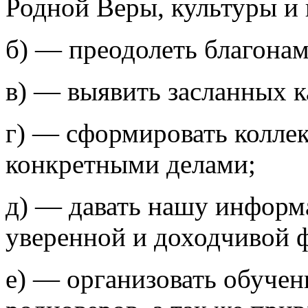
Родной Веры, культуры и 
б) —
преодолеть благонам
в) —
выявить засланных ка
г) —
сформировать коллек
конкретными делами;
д) —
давать нашу информ
уверенной и доходчивой 
е) —
организовать обучен