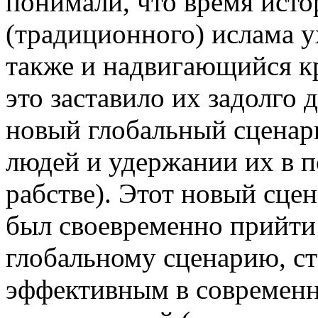
понимали, что время ист
(традиционного) ислама у
также и надвигающийся кр
это заставило их задолго 
новый глобальный сценар
людей и удержании их в 
рабстве). Этот новый сце
был своевременно прийти
глобальному сценарию, с
эффективным в современн