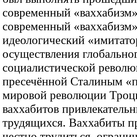
современный «ваххабизм»
современный
«ваххабизм
идеологический «имитатор
осуществления глобально
социалистической револю
пресечённой Сталиным «п
мировой революции Троцк
ваххабитов привлекательн
трудящихся. Ваххабиты п
честно трудиться, ограни