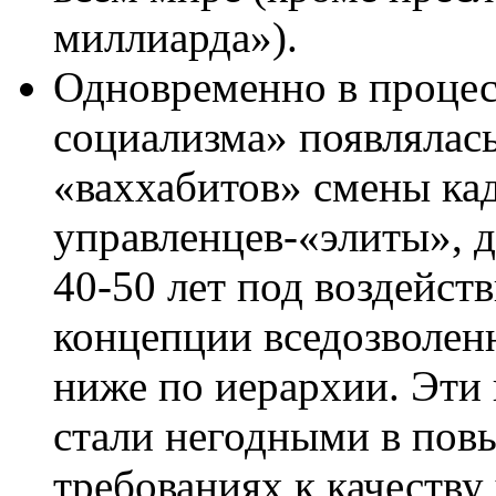
миллиарда»).
Одновременно в процес
социализма» появлялас
«ваххабитов» смены ка
управленцев-«элиты», 
40-50
лет
под воздейств
концепции вседозволен
ниже по иерархии. Эти
стали негодными в пов
требованиях к качеству