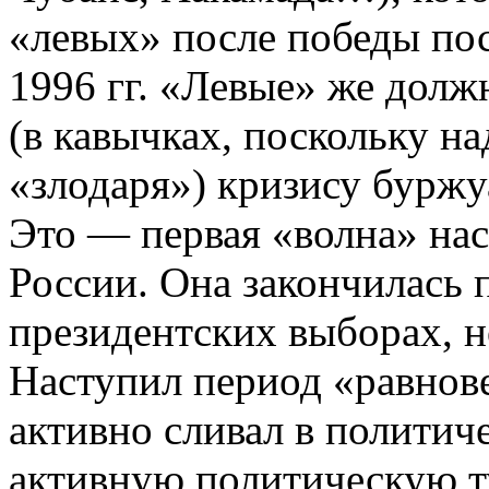
«левых» после победы по
1996 гг. «Левые» же долж
(в кавычках, поскольку на
«злодаря») кризису бурж
Это —
первая «волна» на
России. Она закончилась
президентских выборах, 
Наступил период «равнове
активно сливал в полити
активную политическую т