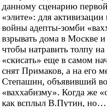
данному сценарию первой
«элите»: для активизации
войны адепты-зомби «вах
взрывать дома в Москве и 
чтобы натравить толпу на 
«скисать» еще в самом на
снят Примаков, а на его 
Степашин, объявивший в
«ваххабизму». Когда же 
как всплыл В.Путин, но…