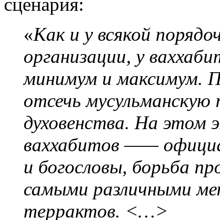
сценария:
«
Как и у всякой порядо
организации, у ваххаб
минимум и максимум.
отсечь мусульманскую
духовенства. На этом 
ваххабитов —— офици
и богословы, борьба п
самыми различными ме
террактов. <…>