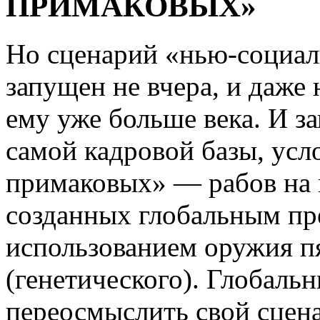
ПРИМАКОВЫХ»
Но сценарий «нью-социал
запущен не вчера, и даже 
ему уже больше века. И з
самой кадровой базы, усл
примаковых» —
рабов на 
созданных глобальным пр
использованием оружия п
(генетического). Глобаль
переосмыслить свой сцена