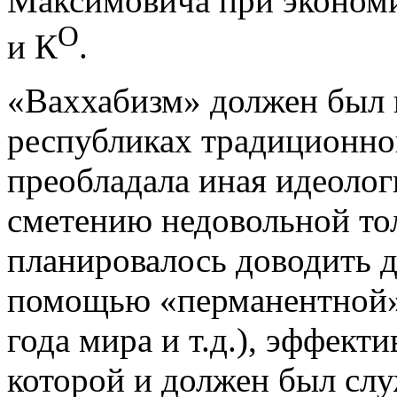
Максимовича при эконом
О
и К
.
«Ваххабизм» должен был 
республиках традиционног
преобладала иная идеолог
сметению недовольной то
планировалось доводить 
помощью «перманентной»
года мира и т.д.), эффек
которой и должен был сл