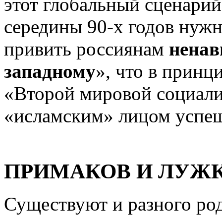
этот глобальный сценари
середины 90-х годов нужн
привить россиянам
ненав
западному
», что в принц
«Второй мировой социали
«исламским» лицом успе
ПРИМАКОВ И
ЛУЖК
Существуют и разного ро