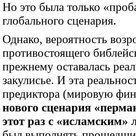
Но это была только «проб
глобального сценария.
Однако, вероятность возр
противостоящего библейск
прежнему оставалась реа
закулисье. И эта реальнос
предиктора (мировую фи
нового сценария «перма
этот раз с «исламским»
был выполнять прошедший