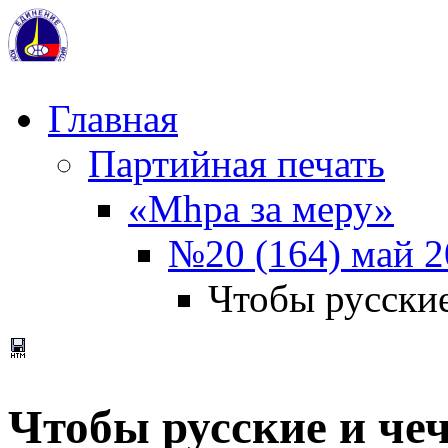
Главная
Партийная печать
«Мhра за меру»
№20 (164) май 2
Чтобы русски
Чтобы русские и чеч