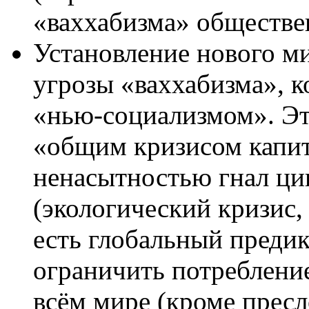
«ваххабизма» обществе
Установление нового м
угрозы «ваххабизма», 
«нью-социализмом». Эт
«общим кризисом капит
ненасытностью гнал ц
(экологический кризис,
есть глобальный преди
ограничить потреблени
всём мире (кроме пресл