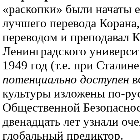
«раскопки» были начаты е
лучшего перевода Корана,
переводом и преподавал К
Ленинградского университ
1949 год
(т.е. при Сталине
потенциально доступен
в
культуры изложены по-ру
Общественной Безопаснос
двенадцать лет узнали оч
глобальный предиктор.