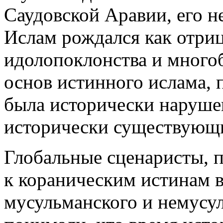
Саудовской Аравии, его н
Ислам рождался как отри
идолопоклонства и много
основ истинного ислама,
была исторически
наруше
исторически существующи
Глобальные сценаристы, 
к кораническим истинам в
мусульманского и немусул