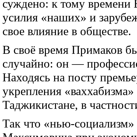
суждено: к тому времени 
усилия «наших» и заруб
свое влияние в обществе.
В своё время Примаков б
случайно:
он —
профессио
Находясь на посту премье
укрепления «ваххабизма» н
Таджикистане, в частнос
Так что «нью-социализм»