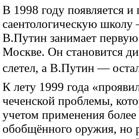
В
1998 году
появляется и
саентологическую
школу
В.Путин занимает перву
Москве. Он становится д
слетел, а
В.Путин —
оста
К лету
1999 года
«проявил
чеченской проблемы, кот
учетом применения более
обобщённого оружия, но р