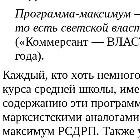
Программа-максимум —
то есть
светской власт
(«Коммерсант —
ВЛАС
года).
Каждый, кто хоть немног
курса средней школы, име
содержанию эти программ
марксистскими аналогам
максимум РСДРП. Также у