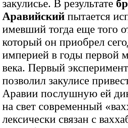
закулисье. В результате
бр
Аравийский
пытается исп
имевший тогда еще того о
который он приобрел сего
империей в годы первой 
века. Первый эксперимент
позволил закулисе привест
Аравии послушную ей дин
на свет современный «вах
лексически связан с вахх