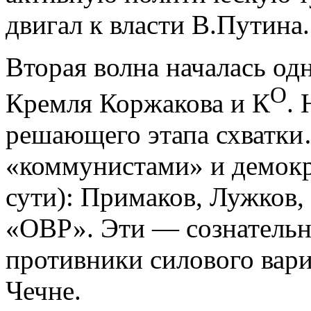
двигал к власти В.Путина.
Вторая волна началась од
О
Кремля Коржакова и К
. 
решающего этапа схватки
«коммунистами» и демокр
сути): Примаков, Лужков,
«ОВР».
Эти —
сознательн
противники силового вар
Чечне.