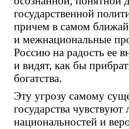
осознанной, понятной 
государственной полити
причем в самом ближа
и межнациональные про
Россию на радость ее в
и видят, как бы прибра
богатства.
Эту угрозу самому сущ
государства чувствуют
национальностей и вер