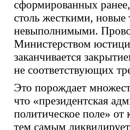
сформированных ранее,
столь жесткими, новые 
невыполнимыми. Прово
Министерством юстици
заканчивается закрыти
не соответствующих тр
Это порождает множеств
что «президентская ад
политическое поле» от 
тем самым ликвидирует 