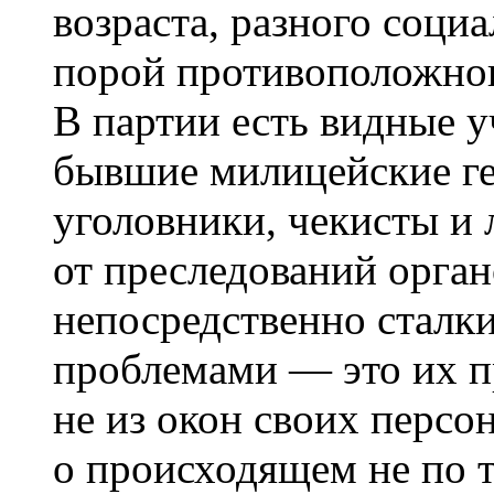
возраста, разного соци
порой противоположног
В партии есть видные у
бывшие милицейские г
уголовники, чекисты и 
от преследований орган
непосредственно сталк
проблемами —
это их 
не из окон своих персо
о происходящем не по т