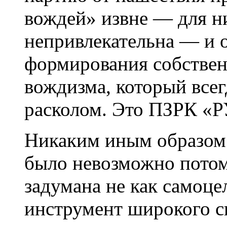
вождей»
извне —
для н
непривлекательна —
и 
формирования собствен
вождизма, который всег
расколом. Это ПЗРК «Р
Никаким иным образом
было невозможно потом
задумана не как самоце
инструмент широкого с