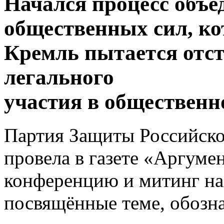
Начался процесс объе
общественных сил, к
Кремль пытается отст
легального
участия в обществен
Партия Защиты Российск
провела в газете «Аргуме
конференцию и митинг на
посвящённые теме, обозна