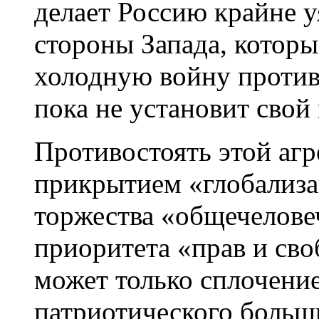
делает Россию крайне у
стороны Запада, которы
холодную войну против
пока не установит свой
Противостоять этой аг
прикрытием «глобализа
торжества «общечелове
приоритета «прав и св
может только сплочени
патриотического больш