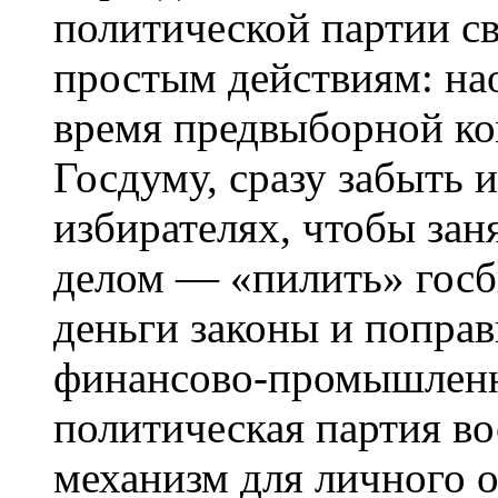
политической партии с
простым действиям: нао
время предвыборной ко
Госдуму, сразу забыть 
избирателях, чтобы за
делом —
«пилить» госб
деньги законы и поправ
финансово-промышленны
политическая партия в
механизм для личного 