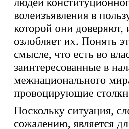
людей конституционног
волеизъявления в польз
которой они доверяют,
озлобляет их. Понять э
смысле, что есть во вла
заинтересованные в на
межнационального мира
провоцирующие столкно
Поскольку ситуация, сл
сожалению, является дл