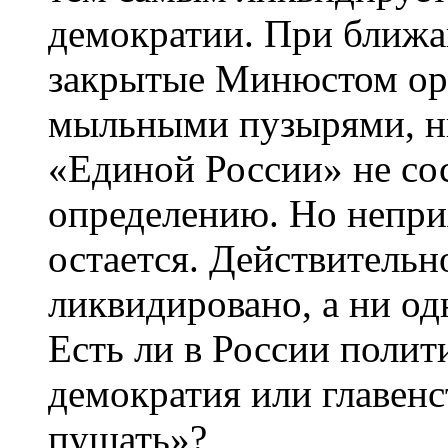
демократии. При ближ
закрытые Минюстом ор
мыльными пузырями, н
«Единой России» не с
определению. Но непри
остается. Действительн
ликвидировано, а ни од
Есть ли в России полит
демократия или главенс
пущать»?