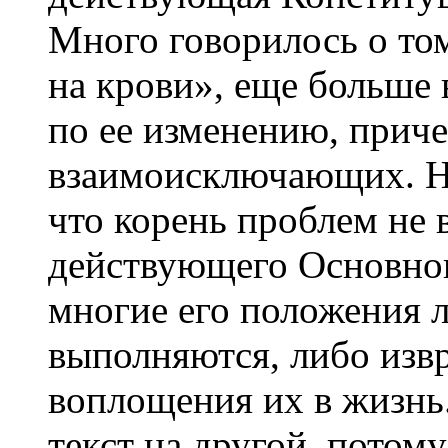
Много говорилось о то
на крови», еще больше
по ее изменению, прич
взаимоисключающих. Н
что корень проблем не 
действующего Основного
многие его положения 
выполняются, либо изв
воплощения их в жизнь
текст на другой, потом