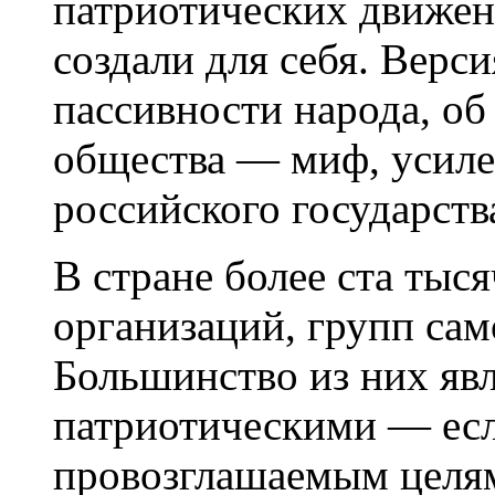
патриотических движени
создали для себя. Верс
пассивности народа, об
общества —
миф, усиле
российского государств
В стране более ста ты
организаций, групп сам
Большинство из них яв
патриотическими — есл
провозглашаемым целя