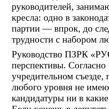
руководителей, занима
кресла: одно в законода
партии —
впрок, до сл
трудности с набором лю
Руководство ПЗРК «РУ
перспективы. Согласно 
учредительном съезде,
любого уровня не имеют
кандидатуры ни в какие
Если хочешь в депутаты