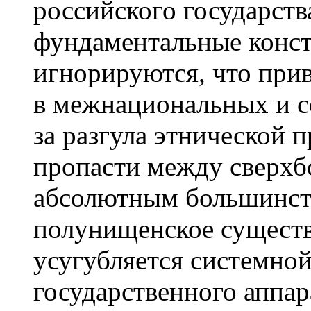
российского государства
фундаментальные конс
игнорируются, что при
в межнациональных и с
за разгула этнической 
пропасти между сверх
абсолютным большинст
полунищенское существ
усугубляется системно
государственного аппара