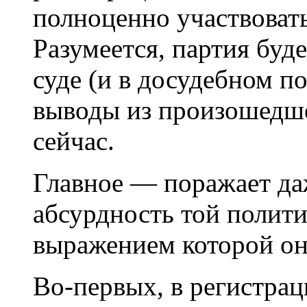
полноценно участвовать
Разумеется, партия буде
суде (и в досудебном п
выводы из произошедше
сейчас.
Главное —
поражает даж
абсурдность той полит
выражением которой он 
Во-первых, в регистрац