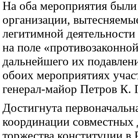
На оба мероприятия были
организации, вытесняемые
легитимной деятельности
на поле «противозаконной
дальнейшего их подавлен
обоих мероприятиях учас
генерал-майор
Петров К. 
Достигнута первоначальн
координации совместных 
торжества конституции в 