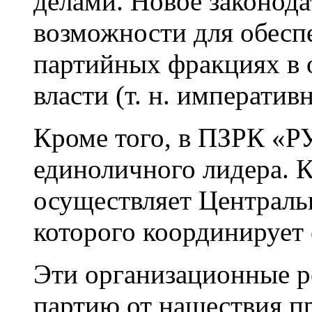
делами. Новое законода
возможности для обесп
партийных фракциях в 
власти
(т. н.
императивн
Кроме того, в ПЗРК «Р
единоличного лидера. 
осуществляет Централь
которого координирует 
Эти организационные 
партию от нашествия 