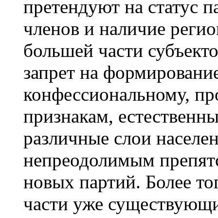
претендуют на статус 
членов и наличие реги
большей части субъект
запрет на формировани
конфессиональному, п
признакам, естествен
различные слои
населе
непреодолимым препятс
новых партий. Более то
части уже существующи