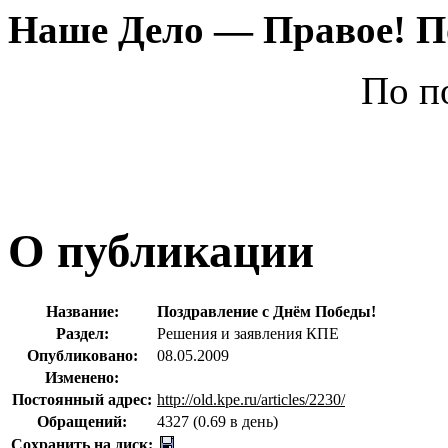
Наше
Дело —
Правое!
П
По п
О публикации
Название:
Поздравление с Днём Победы!
Раздел:
Решения и заявления КПЕ
Опубликовано:
08.05.2009
Изменено:
Постоянный адрес:
http://old.kpe.ru/articles/2230/
Обращений:
4327 (0.69 в день)
Сохранить на диск: