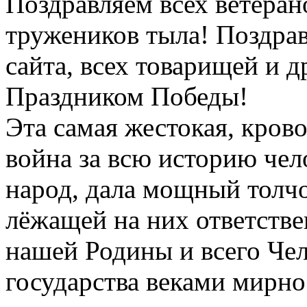
Поздравляем всех ветеран
тружеников тыла! Поздрав
сайта, всех товарищей и д
Праздником Победы!
Эта самая жестокая, кров
война за всю историю чел
народ, дала мощный толч
лёжащей на них ответстве
нашей Родины и всего Чел
государства веками мирно