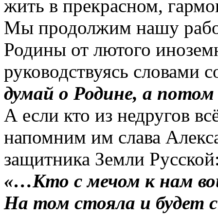
жить в прекрасном, гарм
Мы продолжим нашу рабо
Родины от лютого инозем
руководствуясь словами с
думай о Родине, а потом 
А если кто из недругов вс
напомним им слава Алек
защитника Земли Русской
«…Кто с мечом к нам
в
На том стояла и будет с